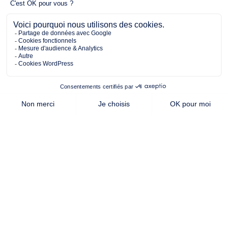
3 chambres
1 Garage
Maison à construire
sur un terrain de 322.00 m²
À Saint-Prouant (85110)
167 868