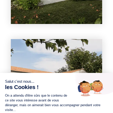
3 chambres
1 Garage
Maison à construire
sur un terrain de 322.00 m²
À Saint-Prouant (85110)
176 221