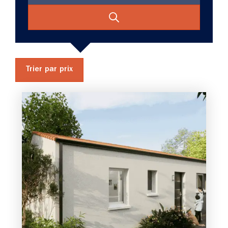
Trier par prix
2 chambres
Maison à construire
sur un terrain de 322.00 m²
À Saint-Prouant (85110)
142 891