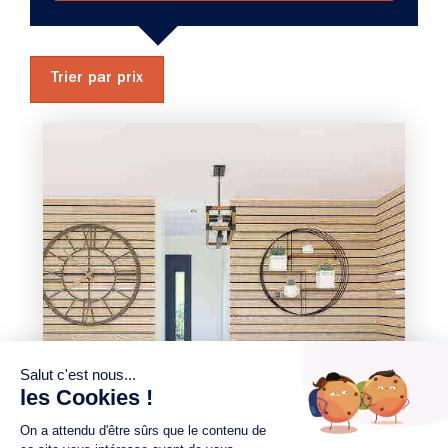
Trier par prix
3 chambres
1 Garage
Maison à construire
sur un terrain de 340.00 m²
À Saint-Lyphard (44410)
286 000