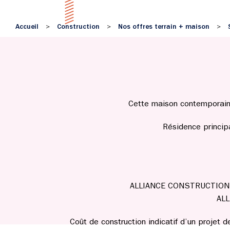
Accueil
Construction
Nos offres terrain + maison
>
>
>
Cette maison contemporaine 
Résidence princip
ALLIANCE CONSTRUCTION n’e
ALL
Coût de construction indicatif d’un projet 