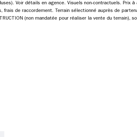
uses). Voir détails en agence. Visuels non-contractuels. Prix à 
les, frais de raccordement. Terrain sélectionné auprès de parten
CTION (non mandatée pour réaliser la vente du terrain), sou