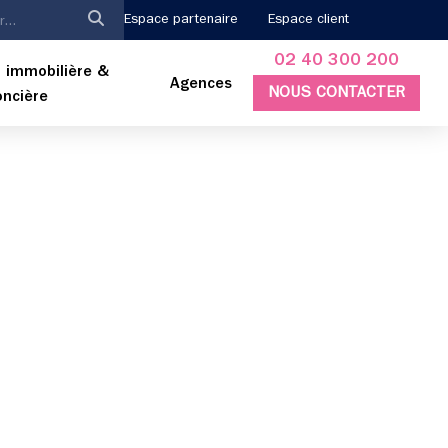
Espace partenaire
Espace client
02 40 300 200
 immobilière &
Agences
NOUS CONTACTER
oncière