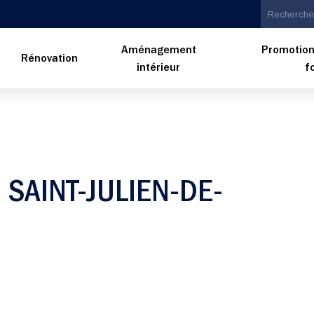
Aménagement
Promotion
n
Rénovation
intérieur
f
SAINT-JULIEN-DE-