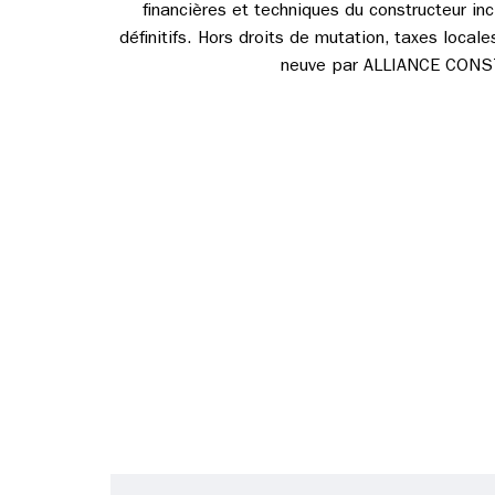
financières et techniques du constructeur incl
définitifs. Hors droits de mutation, taxes loca
neuve par ALLIANCE CONSTRU