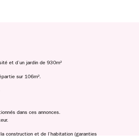
sité et d’un jardin de 930m²
épartie sur 106m².
)
tionnés dans ces annonces.
eur.
a construction et de l’habitation (garanties