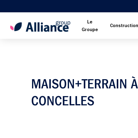
Le
Constructio
Groupe
MAISON+TERRAIN À 
CONCELLES