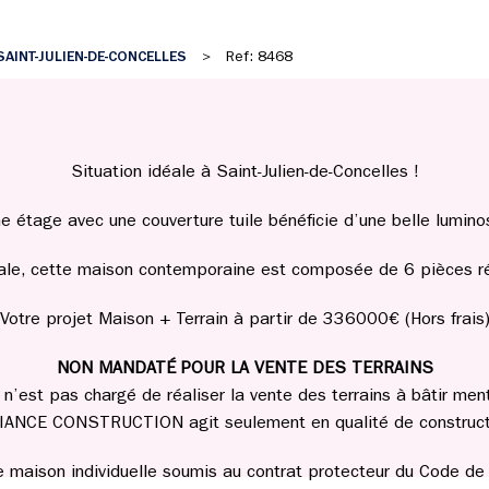
SAINT-JULIEN-DE-CONCELLES
>
Ref: 8468
Situation idéale à Saint-Julien-de-Concelles !
étage avec une couverture tuile bénéficie d’une belle lumino
ale, cette maison contemporaine est composée de 6 pièces r
Votre projet Maison + Terrain à partir de 336000€ (Hors frais
NON MANDATÉ POUR LA VENTE DES TERRAINS
st pas chargé de réaliser la vente des terrains à bâtir men
IANCE CONSTRUCTION agit seulement en qualité de construct
de maison individuelle soumis au contrat protecteur du Code de l