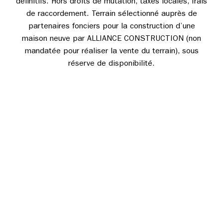
définitifs. Hors droits de mutation, taxes locales, frais
de raccordement. Terrain sélectionné auprès de
partenaires fonciers pour la construction d’une
maison neuve par ALLIANCE CONSTRUCTION (non
mandatée pour réaliser la vente du terrain), sous
réserve de disponibilité.