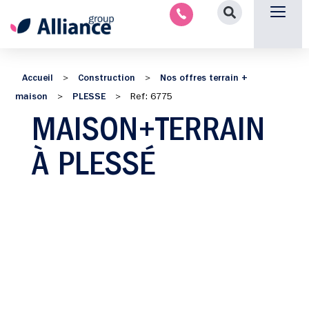
Nous contacter
Accueil
Construction
Nos offres terrain +
>
>
maison
PLESSE
>
>
Ref: 6775
MAISON+TERRAIN
À PLESSÉ