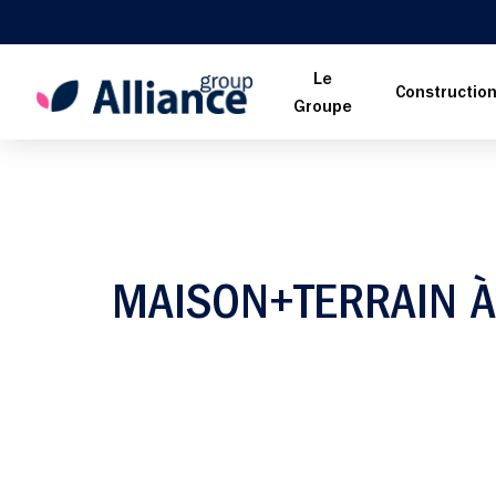
Le
Constructio
Groupe
MAISON+TERRAIN À