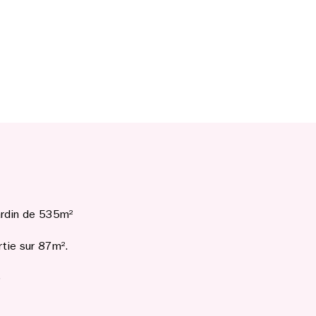
jardin de 535m²
tie sur 87m².
)