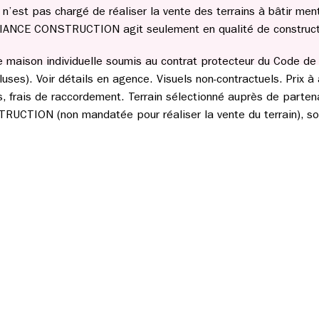
st pas chargé de réaliser la vente des terrains à bâtir men
IANCE CONSTRUCTION agit seulement en qualité de construct
de maison individuelle soumis au contrat protecteur du Code de l
uses). Voir détails en agence. Visuels non-contractuels. Prix à 
les, frais de raccordement. Terrain sélectionné auprès de parten
CTION (non mandatée pour réaliser la vente du terrain), sou