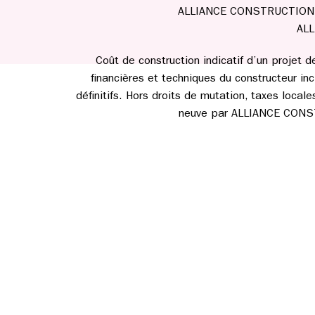
ALLIANCE CONSTRUCTION n’e
ALL
Coût de construction indicatif d’un projet 
financières et techniques du constructeur incl
définitifs. Hors droits de mutation, taxes loca
neuve par ALLIANCE CONSTRU