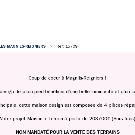
LES MAGNILS-REIGNIERS
>
Ref: 15709
Coup de coeur à Magnils-Reigniers !
esign de plain-pied bénéficie d’une belle luminosité et d’un 
incipale, cette maison design est composée de 4 pièces répar
Votre projet Maison + Terrain à partir de 203700€ (Hors frais
NON MANDATÉ POUR LA VENTE DES TERRAINS