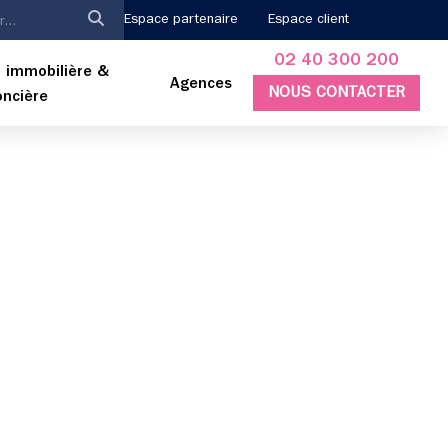
Espace partenaire
Espace client
02 40 300 200
 immobilière &
Agences
NOUS CONTACTER
oncière