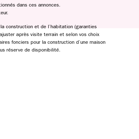
tionnés dans ces annonces.
eur.
a construction et de l’habitation (garanties
ajuster après visite terrain et selon vos choix
aires fonciers pour la construction d’une maison
s réserve de disponibilité.