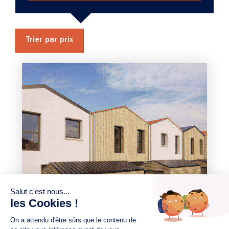
Trier par prix
3 chambres
Maison à construire
sur un terrain de 220.00 m²
À Machecoul-Saint-Même
(44270)
212 000