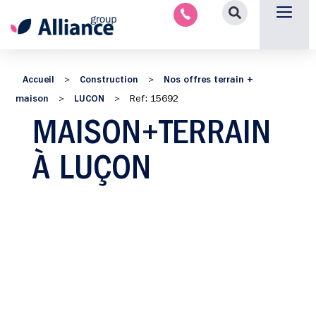
Nous contacter
Accueil
Construction
Nos offres terrain +
>
>
maison
LUCON
>
>
Ref: 15692
MAISON+TERRAIN
À LUÇON