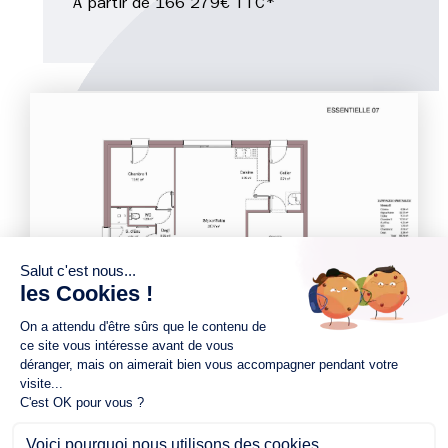
À partir de 166 279€ TTC*