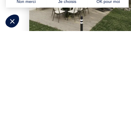
Besoin d'aide pour p
Répondez à quelques questions et
déc
correspondent à votre projet
. Contacte