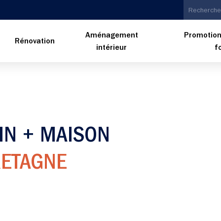
Aménagement
Promotion
n
Rénovation
intérieur
f
IN + MAISON
RETAGNE