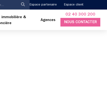
Espace partenaire
Espace client
02 40 300 200
 immobilière &
Agences
NOUS CONTACTER
oncière