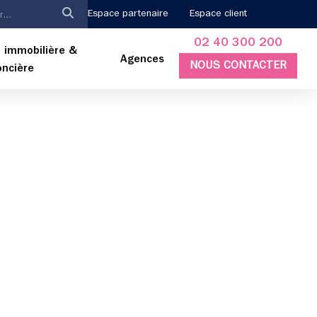
Espace partenaire
Espace client
02 40 300 200
 immobilière &
Agences
NOUS CONTACTER
oncière