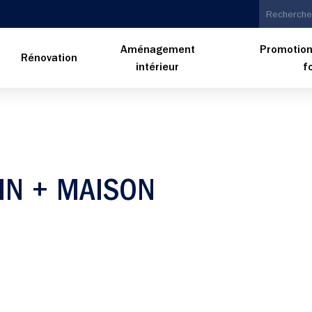
Aménagement
Promotion
n
Rénovation
intérieur
f
IN + MAISON