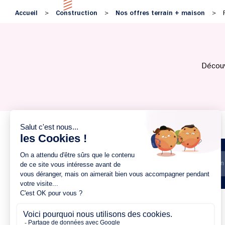
Accueil
Construction
Nos offres terrain + maison
>
>
>
Découv
Trier par prix