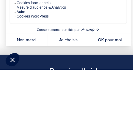
Besoin d'aide pour p
Répondez à quelques questions et
déc
correspondent à votre projet
. Contacte