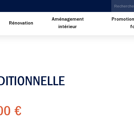
Aménagement
Promotion
n
Rénovation
intérieur
f
DITIONNELLE
00 €