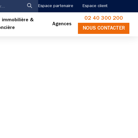
Espace partenaire
Espace client
02 40 300 200
 immobilière &
Agences
oncière
NOUS CONTACTER