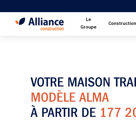
Le
Constructio
Groupe
VOTRE MAISON TRA
MODÈLE ALMA
À PARTIR DE
177 2