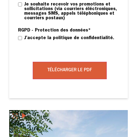
Je souhaite recevoir vos promotions et
sollicitations (via courriers éléctroniques,
messages SMS, appels téléphoniques et
courriers postaux)
RGPD - Protection des données
*
J’accepte la politique de confidentialité.