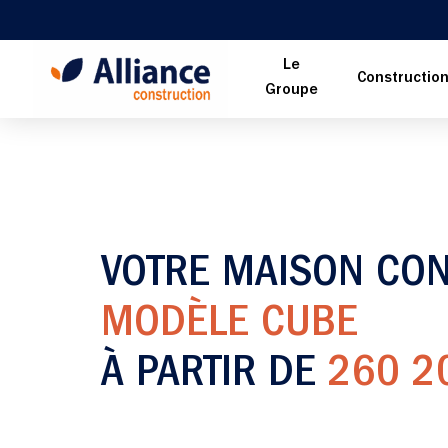
Le
Constructio
Groupe
VOTRE MAISON CO
MODÈLE CUBE
À PARTIR DE
260 2