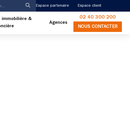
Espace partenaire
Espace client
02 40 300 200
 immobilière &
Agences
oncière
NOUS CONTACTER