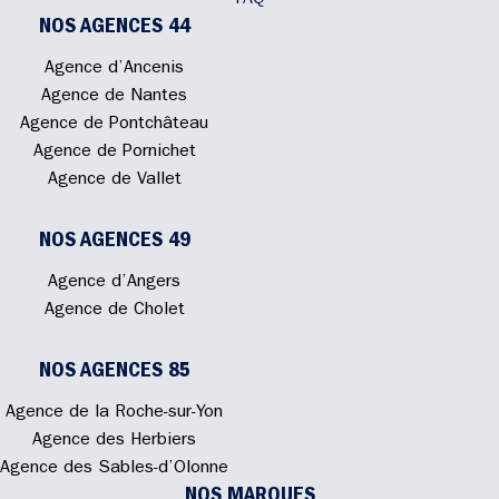
FAQ
NOS AGENCES 44
Agence d’Ancenis
Agence de Nantes
Agence de Pontchâteau
Agence de Pornichet
Agence de Vallet
NOS AGENCES 49
Agence d’Angers
Agence de Cholet
NOS AGENCES 85
Agence de la Roche-sur-Yon
Agence des Herbiers
Agence des Sables-d’Olonne
NOS MARQUES