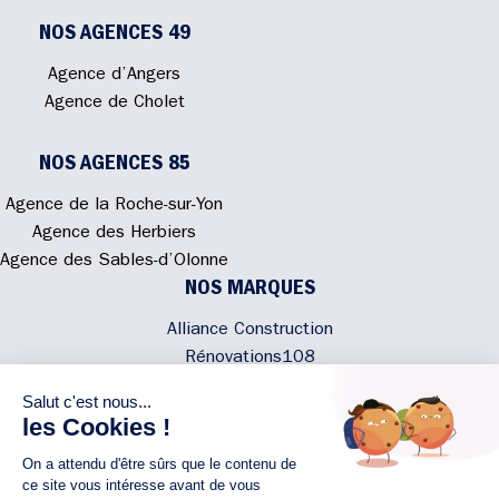
NOS AGENCES 49
Agence d’Angers
Agence de Cholet
NOS AGENCES 85
Agence de la Roche-sur-Yon
Agence des Herbiers
Agence des Sables-d’Olonne
NOS MARQUES
Alliance Construction
Rénovations108
Atmosphere'In
Syméâme
MyLovelyNature
NOUS CONTACTER