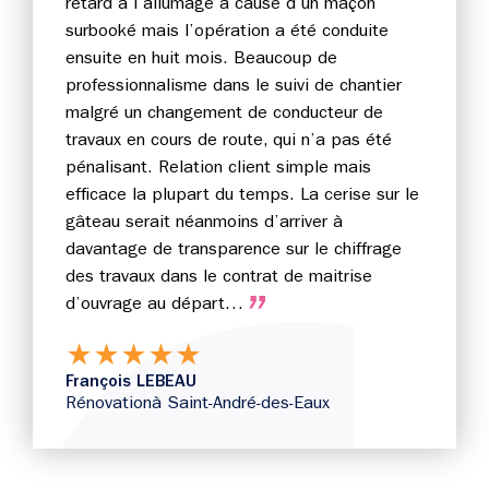
retard à l’allumage à cause d’un maçon
surbooké mais l’opération a été conduite
ensuite en huit mois. Beaucoup de
professionnalisme dans le suivi de chantier
malgré un changement de conducteur de
travaux en cours de route, qui n’a pas été
pénalisant. Relation client simple mais
efficace la plupart du temps. La cerise sur le
gâteau serait néanmoins d’arriver à
davantage de transparence sur le chiffrage
des travaux dans le contrat de maitrise
d’ouvrage au départ…
★
★
★
★
★
François LEBEAU
Rénovation
à Saint-André-des-Eaux