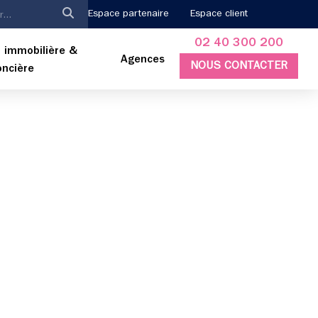
Espace partenaire
Espace client
02 40 300 200
 immobilière &
Agences
NOUS CONTACTER
oncière