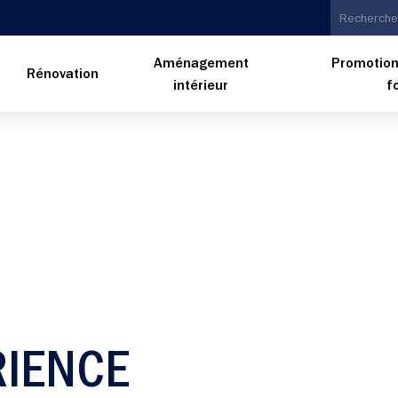
Aménagement
Promotion
n
Rénovation
intérieur
f
RIENCE