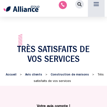
Nous contacter
TRÈS SATISFAITS DE
VOS SERVICES
Accueil
Avis clients
Construction de maisons
>
>
>
Très
satisfaits de vos services
Votre avis compte !