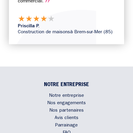
commercial.
★
★
★
★
★
Priscilla P.
Construction de maisons
à Brem-sur-Mer (85)
NOTRE ENTREPRISE
Notre entreprise
Nos engagements
Nos partenaires
Avis clients
Parrainage