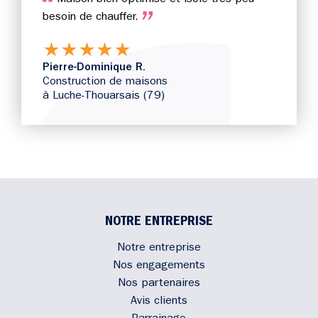
Maison bien optimisé et isolé très peu
besoin de chauffer.
★
★
★
★
★
Pierre-Dominique R.
Construction de maisons
à Luche-Thouarsais (79)
NOTRE ENTREPRISE
Notre entreprise
Nos engagements
Nos partenaires
Avis clients