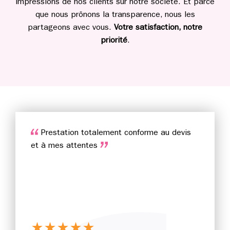
impressions de nos clients sur notre société. Et parce
que nous prônons la transparence, nous les
partageons avec vous.
Votre satisfaction, notre
priorité
.
Prestation totalement conforme au devis
et à mes attentes
★
★
★
★
★