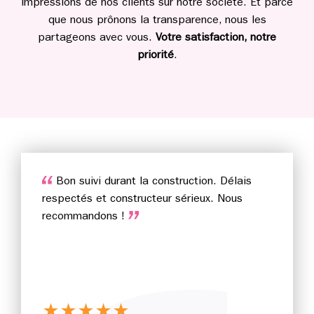
impressions de nos clients sur notre société. Et parce
que nous prônons la transparence, nous les
partageons avec vous.
Votre satisfaction, notre
priorité
.
Bon suivi durant la construction. Délais
respectés et constructeur sérieux. Nous
recommandons !
★
★
★
★
★