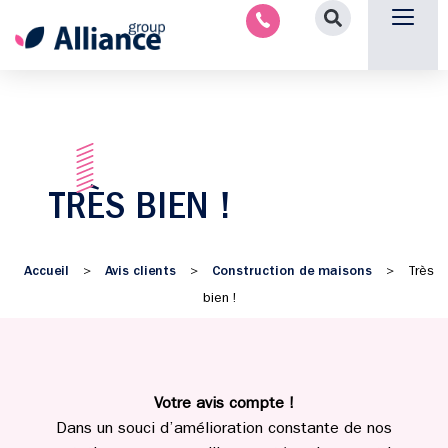
Nous contacter
TRÈS BIEN !
Accueil
Avis clients
Construction de maisons
>
>
>
Très
bien !
Votre avis compte !
Dans un souci d’amélioration constante de nos