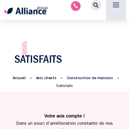
Nous contacter
SATISFAITS
Accueil
Avis clients
Construction de maisons
>
>
>
Satisfaits
Votre avis compte !
Dans un souci d’amélioration constante de nos