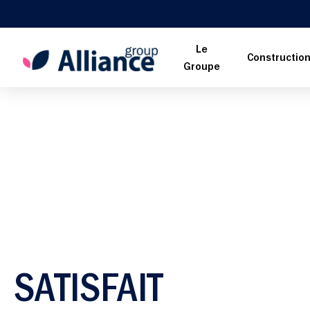
Le
Constructio
Groupe
SATISFAIT