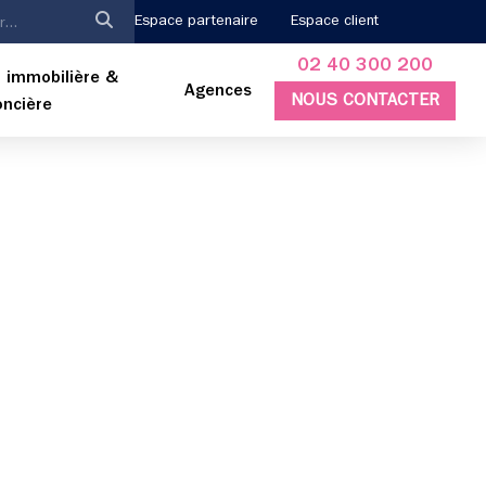
Espace partenaire
Espace client
02 40 300 200
 immobilière &
Agences
NOUS CONTACTER
oncière