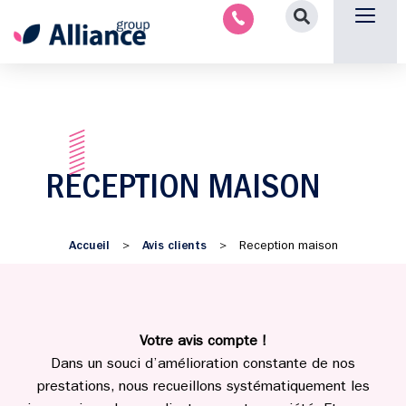
Nous contacter
RECEPTION MAISON
Accueil
Avis clients
>
>
Reception maison
Votre avis compte !
Dans un souci d’amélioration constante de nos
prestations, nous recueillons systématiquement les