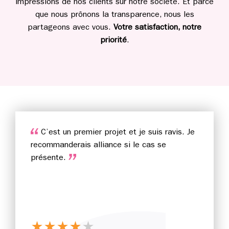
impressions de nos clients sur notre société. Et parce
que nous prônons la transparence, nous les
partageons avec vous.
Votre satisfaction, notre
priorité
.
C’est un premier projet et je suis ravis. Je
recommanderais alliance si le cas se
présente.
★
★
★
★
★