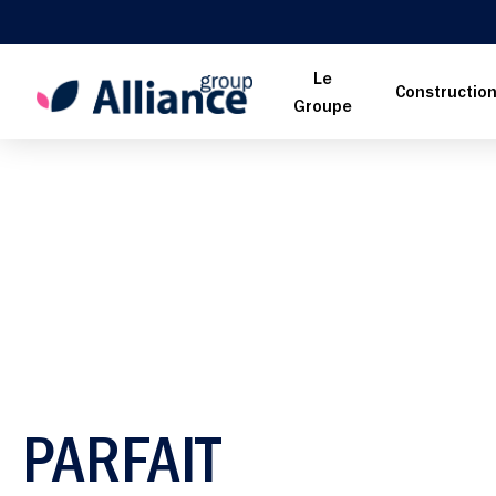
Le
Constructio
Groupe
PARFAIT