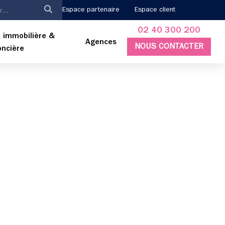
Espace partenaire
Espace client
02 40 300 200
 immobilière &
Agences
NOUS CONTACTER
oncière