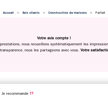
Accueil
Avis clients
Construction de maisons
>
>
>
Parfait
Votre avis compte !
prestations, nous recueillons systématiquement les impressions
 transparence, nous les partageons avec vous.
Votre satisfactio
ux. Je recommande