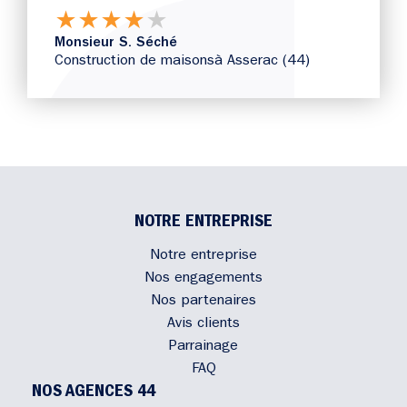
★
★
★
★
★
Monsieur S. Séché
Construction de maisons
à Asserac (44)
NOTRE ENTREPRISE
Notre entreprise
Nos engagements
Nos partenaires
Avis clients
Parrainage
FAQ
NOS AGENCES 44