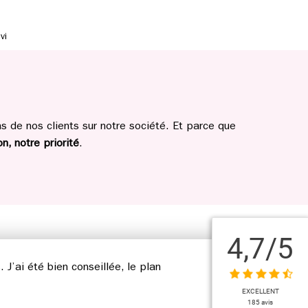
vi
 de nos clients sur notre société. Et parce que
n, notre priorité
.
4,7
/5
’ai été bien conseillée, le plan
EXCELLENT
185 avis