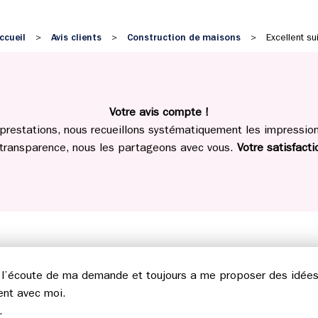
ccueil
Avis clients
Construction de maisons
>
>
>
Excellent sui
Votre avis compte !
prestations, nous recueillons systématiquement les impressions
 transparence, nous les partageons avec vous.
Votre satisfactio
’écoute de ma demande et toujours a me proposer des idées. J
ent avec moi.
.