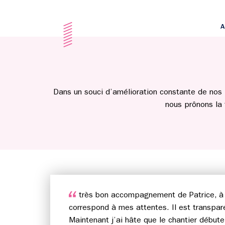
A
Dans un souci d’amélioration constante de nos 
nous prônons la
très bon accompagnement de Patrice, à l
correspond à mes attentes. Il est transpar
Maintenant j’ai hâte que le chantier débute