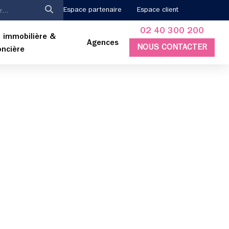
Espace partenaire
Espace client
02 40 300 200
 immobilière &
Agences
NOUS CONTACTER
oncière