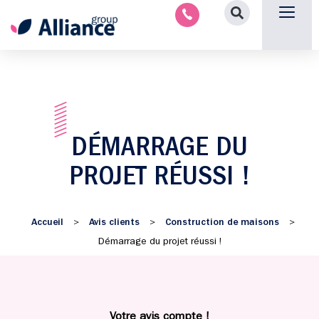
Nous contacter
DÉMARRAGE DU
PROJET RÉUSSI !
Accueil
Avis clients
Construction de maisons
>
>
>
Démarrage du projet réussi !
Votre avis compte !