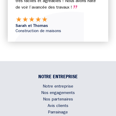
très faciles et agréables ! Nous avons hâte
de voir l’avancée des travaux !
★
★
★
★
★
Sarah et Thomas
Construction de maisons
NOTRE ENTREPRISE
Notre entreprise
Nos engagements
Nos partenaires
Avis clients
Parrainage