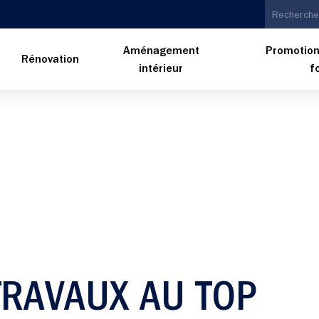
Aménagement
Promotion
n
Rénovation
intérieur
f
RAVAUX AU TOP