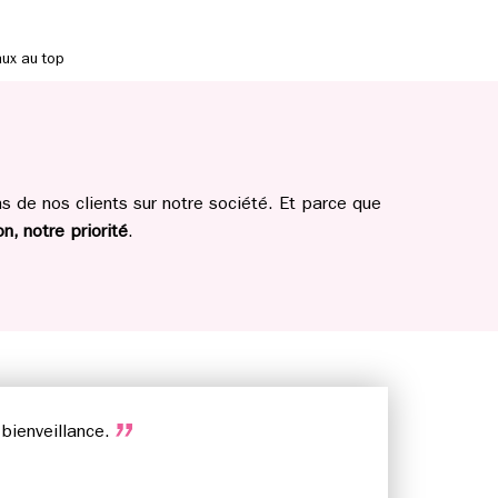
ux au top
 de nos clients sur notre société. Et parce que
n, notre priorité
.
 bienveillance.