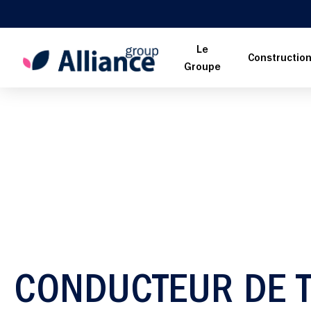
Le
Constructio
Groupe
CONDUCTEUR DE T