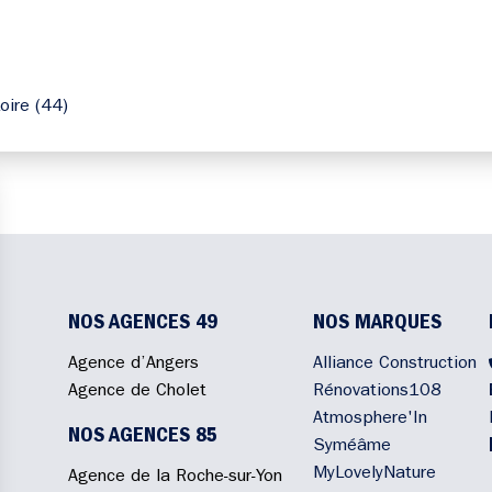
oire (44)
NOS AGENCES 49
NOS MARQUES
Agence d’Angers
Alliance Construction
Agence de Cholet
Rénovations108
Atmosphere'In
NOS AGENCES 85
Syméâme
MyLovelyNature
Agence de la Roche-sur-Yon