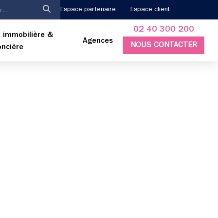
Espace partenaire
Espace client
02 40 300 200
 immobilière &
Agences
NOUS CONTACTER
oncière