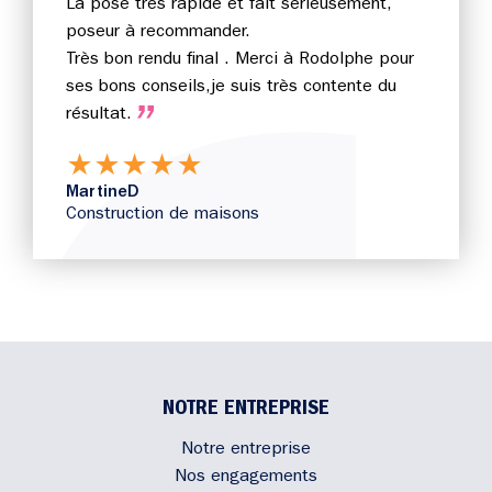
La pose très rapide et fait sérieusement,
poseur à recommander.
Très bon rendu final . Merci à Rodolphe pour
ses bons conseils,je suis très contente du
résultat.
★
★
★
★
★
MartineD
Construction de maisons
NOTRE ENTREPRISE
Notre entreprise
Nos engagements