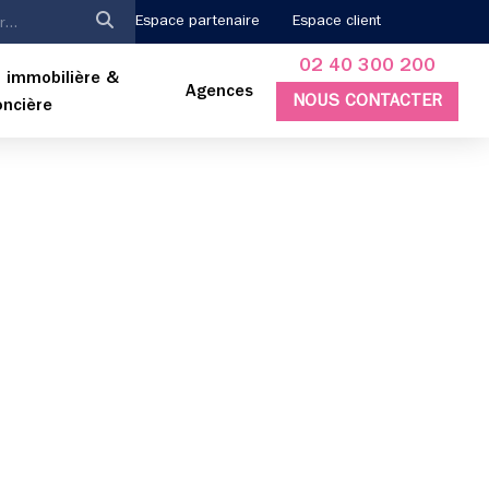
Espace partenaire
Espace client
02 40 300 200
 immobilière &
Agences
NOUS CONTACTER
oncière