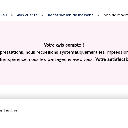
ueil
Avis clients
Construction de maisons
>
>
>
Avis de Maxi
Votre avis compte !
prestations, nous recueillons systématiquement les impressions
 transparence, nous les partageons avec vous.
Votre satisfactio
attentes