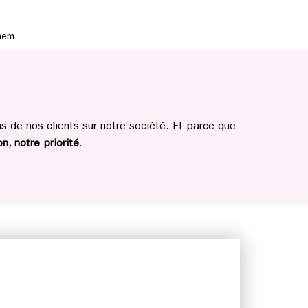
mem
 de nos clients sur notre société. Et parce que
n, notre priorité
.