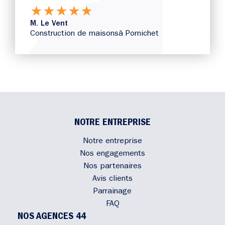
★
★
★
★
★
M. Le Vent
Construction de maisons
à Pornichet
NOTRE ENTREPRISE
Notre entreprise
Nos engagements
Nos partenaires
Avis clients
Parrainage
FAQ
NOS AGENCES 44