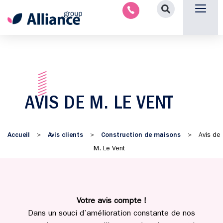
Aménagement intérieu
Promotion immobilière & foncièr
Espace parten
Nous 
AVIS DE M. LE VENT
Accueil
Avis clients
Construction de maisons
>
>
>
Avis de
M. Le Vent
Votre avis compte !
Dans un souci d’amélioration constante de nos