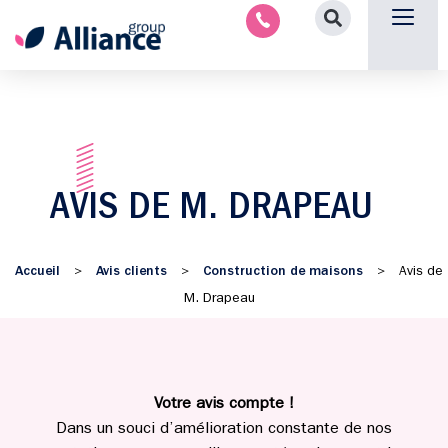
Aménagement intérieu
Promotion immobilière & foncièr
Espace parten
Nous 
AVIS DE M. DRAPEAU
Accueil
Avis clients
Construction de maisons
>
>
>
Avis de
M. Drapeau
Votre avis compte !
Dans un souci d’amélioration constante de nos