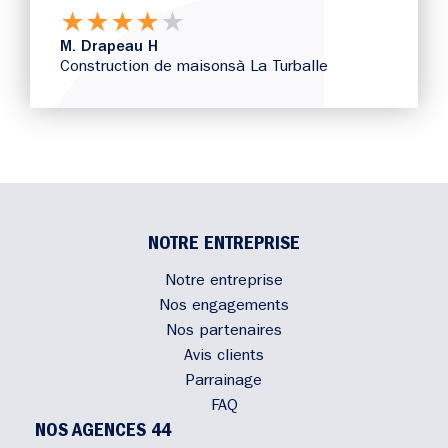
★
★
★
★
★
M. Drapeau H
Construction de maisons
à La Turballe
NOTRE ENTREPRISE
Notre entreprise
Nos engagements
Nos partenaires
Avis clients
Parrainage
FAQ
NOS AGENCES 44