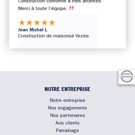
Construction conforme à mes attentes.
Merci à toute l’équipe.
★
★
★
★
★
Jean Michel L
Construction de maisons
à Vezins
NOTRE ENTREPRISE
Notre entreprise
Nos engagements
Nos partenaires
Avis clients
Parrainage