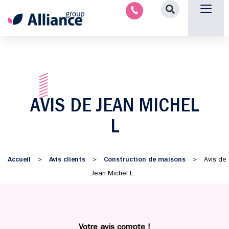
Nous contacter
AVIS DE JEAN MICHEL
L
Accueil
Avis clients
Construction de maisons
>
>
>
Avis de
Jean Michel L
Votre avis compte !