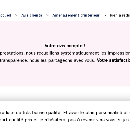
ccueil
Avis clients
Aménagement d'intérieur
>
>
>
Rien à redi
Votre avis compte !
prestations, nous recueillons systématiquement les impressions
 transparence, nous les partageons avec vous.
Votre satisfactio
produits de très bonne qualité. Et avec le plan personnalisé e
rt qualité prix et je n’hésiterai pas à revenir vers vous, si j