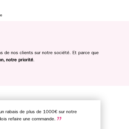
re
 de nos clients sur notre société. Et parce que
n, notre priorité
.
t un rabais de plus de 1000€ sur notre
e dois refaire une commande.