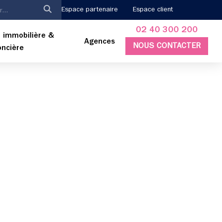
Espace partenaire
Espace client
02 40 300 200
 immobilière &
Agences
NOUS CONTACTER
oncière