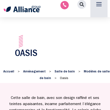
Nous contacter
OASIS
Accueil
Aménagement
Salle de bain
Modèles de salle
>
>
>
de bain
>
Oasis
Cette salle de bain, avec son design raffiné et ses
teintes apaisantes, incarne parfaitement l’élégance