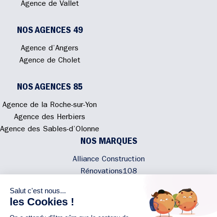
Agence de Vallet
NOS AGENCES 49
Agence d’Angers
Agence de Cholet
NOS AGENCES 85
Agence de la Roche-sur-Yon
Agence des Herbiers
Agence des Sables-d’Olonne
NOS MARQUES
Alliance Construction
Rénovations108
Atmosphere'In
Syméâme
MyLovelyNature