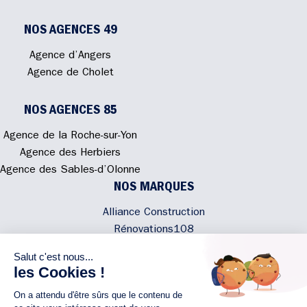
NOS AGENCES 49
Agence d’Angers
Agence de Cholet
NOS AGENCES 85
Agence de la Roche-sur-Yon
Agence des Herbiers
Agence des Sables-d’Olonne
NOS MARQUES
Alliance Construction
Rénovations108
Atmosphere'In
Syméâme
MyLovelyNature
NOUS CONTACTER