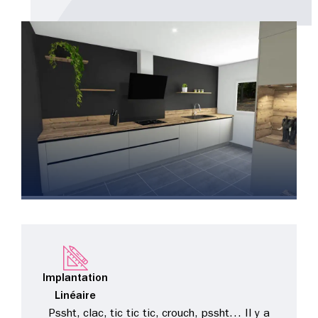
Implantation
Linéaire
Pssht, clac, tic tic tic, crouch, pssht… Il y a