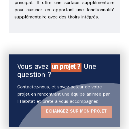
principal. Il offre une surface supplémentaire
pour cuisiner, en apportant une fonctionnalité
supplémentaire avec des tiroirs intégrés.
Vous avez
un projet ?
Une
question ?
Contactez-nous, et soyez acteur de votre
projet en rencontrant une équipe animée par
l’Habitat et prête à vous accompagner.
ECHANGEZ SUR MON PROJET