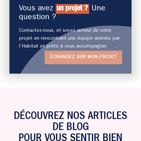
Vous avez
un projet ?
Une
question ?
Contactez-nous, et soyez acteur de votre
projet en rencontrant une équipe animée par
l’Habitat et prête à vous accompagner.
ECHANGEZ SUR MON PROJET
DÉCOUVREZ NOS ARTICLES
DE BLOG
POUR VOUS SENTIR BIEN