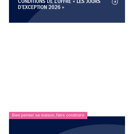
CONDITIONS DE L’OFFRE « LES JOURS
D’EXCEPTION 2026 »
Bien penser sa maison
,
Faire construire