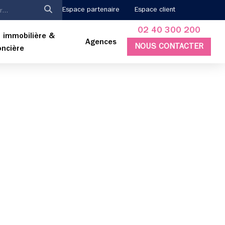
Espace partenaire
Espace client
02 40 300 200
 immobilière &
Agences
NOUS CONTACTER
oncière