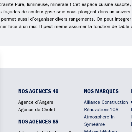
 crainte Pure, lumineuse, minérale ! Cet espace cuisine suscite
s façades de couleur grise soie nous plongent dans un univers 
, permet aussi d’organiser divers rangements. On peut intégrer
iner face à un mur. Il peut même assumer la fonction de table
NOS AGENCES 49
NOS MARQUES
Agence d’Angers
Alliance Construction
Agence de Cholet
Rénovations108
Atmosphere'In
NOS AGENCES 85
Syméâme