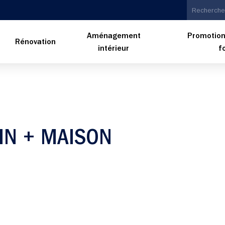
Aménagement
Promotion
n
Rénovation
intérieur
f
IN + MAISON