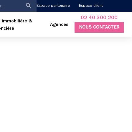
Espace partenaire
Espace client
02 40 300 200
 immobilière &
Agences
NOUS CONTACTER
oncière