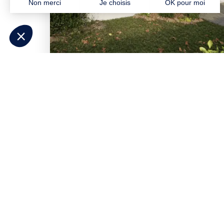
Besoin d'aide pour p
Répondez à quelques questions et
déc
correspondent à votre projet
. Contacte