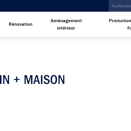
Aménagement
Promotion
n
Rénovation
intérieur
f
IN + MAISON