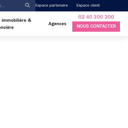
Espace partenaire
Espace client
02 40 300 200
 immobilière &
Agences
NOUS CONTACTER
oncière