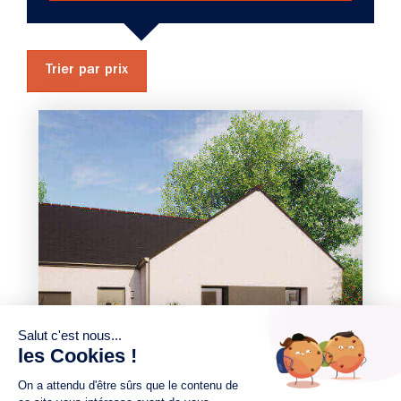
Trier par prix
3 chambres
1 Garage
Maison à construire
sur un terrain de 305.00 m²
À Orvault (44700)
368 000