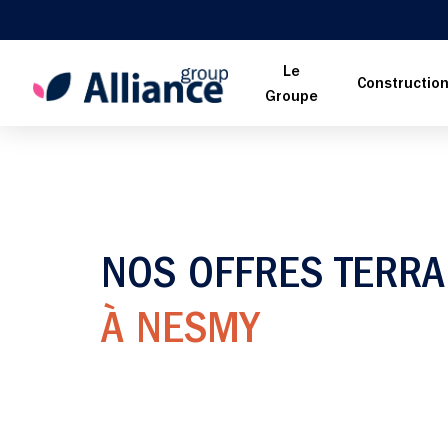
Le
Constructio
Groupe
NOS OFFRES TERRA
À NESMY