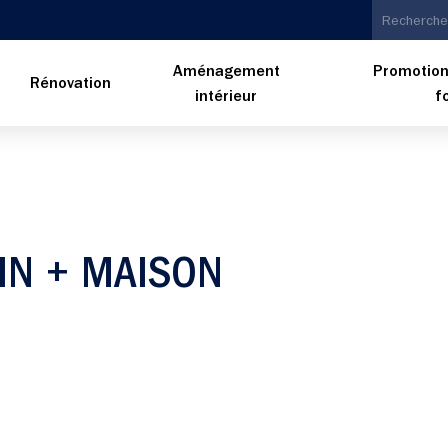
Aménagement
Promotion
n
Rénovation
intérieur
f
IN + MAISON