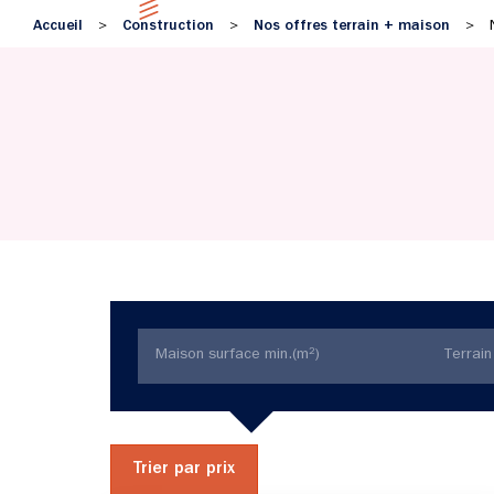
Accueil
Construction
Nos offres terrain + maison
>
>
>
Trier par prix