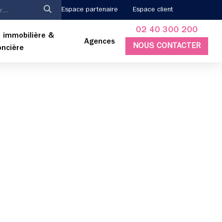
Espace partenaire
Espace client
02 40 300 200
 immobilière &
Agences
NOUS CONTACTER
oncière