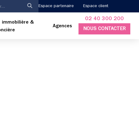
Espace partenaire
Espace client
02 40 300 200
 immobilière &
Agences
NOUS CONTACTER
oncière