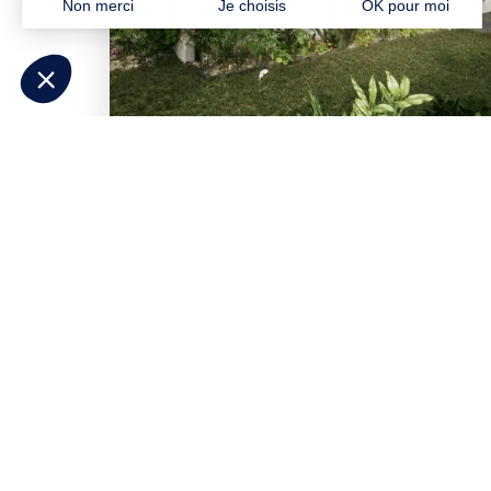
Besoin d'aide pour p
Répondez à quelques questions et
déc
correspondent à votre projet
. Contacte