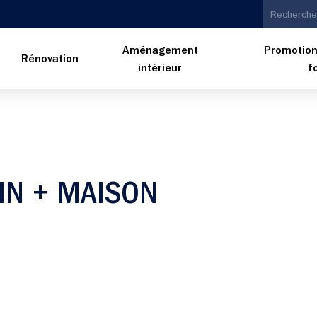
Aménagement
Promotion
n
Rénovation
intérieur
f
IN + MAISON