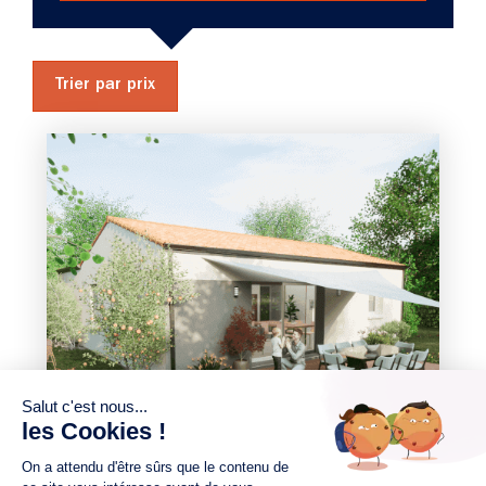
Trier par prix
3 chambres
Maison à construire
sur un terrain de 420.00 m²
À Landemont (49270)
204 562