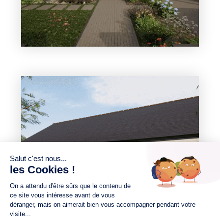
3 chambres
1 Garage
Maison à construire
sur un terrain de 930.00 m²
À Ancenis (44150)
293 562