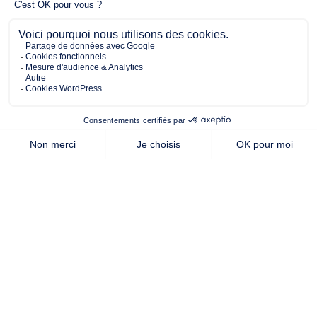
4 chambres
Maison à construire
sur un terrain de 930.00 m²
À Ancenis (44150)
347 201