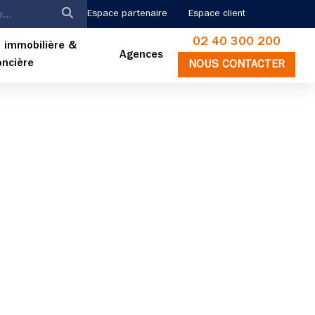
Espace partenaire
Espace client
02 40 300 200
 immobilière &
Agences
oncière
NOUS CONTACTER