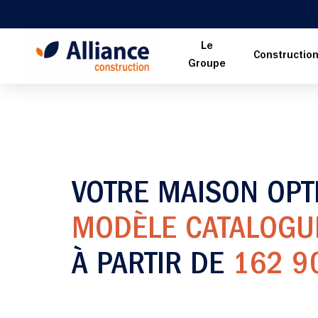
Le
Constructio
Groupe
VOTRE MAISON OPT
MODÈLE CATALOGU
À PARTIR DE
162 9