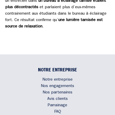
un entretien dans
un bureau à éclairage tamisé étaient
plus décontractés
et parlaient plus d’eux-mêmes
contrairement aux étudiants dans le bureau à éclairage
fort. Ce résultat confirme qu’
une lumière tamisée est
source de relaxation
.
NOTRE ENTREPRISE
Notre entreprise
Nos engagements
Nos partenaires
Avis clients
Parrainage
FAQ