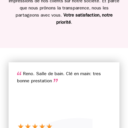
impressions de nos clients sur notre société. Et parce
que nous prônons la transparence, nous les
partageons avec vous.
Votre satisfaction, notre
priorité
.
Reno. Salle de bain. Clé en main: tres
bonne prestation
★
★
★
★
★